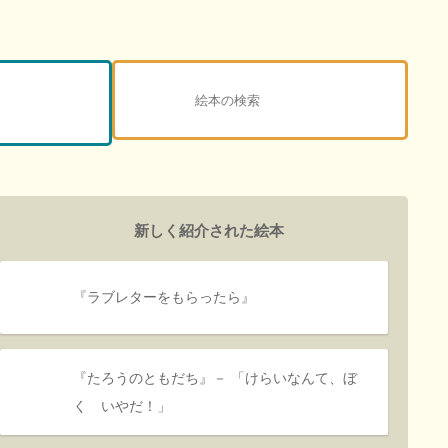
新しく紹介された絵本
『ラブレターをもらったら』
『たろうのともだち』－ 「けらいなんて、ぼ
く いやだ！」