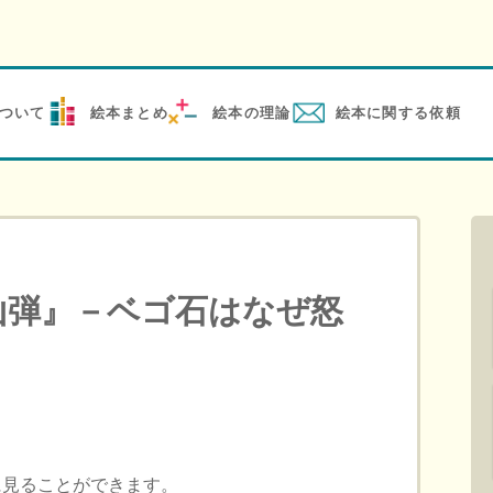
ついて
絵本まとめ
絵本の理論
絵本に関する依頼
山弾』－ベゴ石はなぜ怒
に見ることができます。