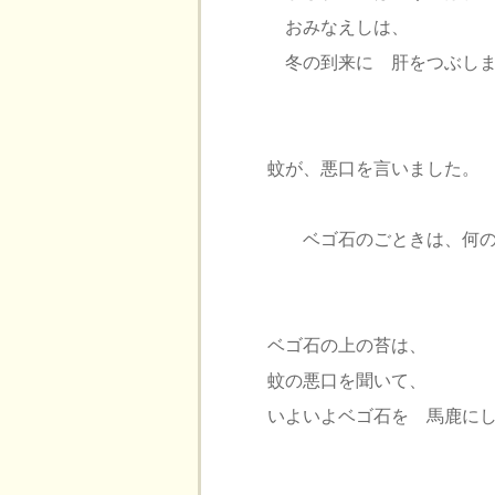
おみなえしは、
冬の到来に 肝をつぶし
蚊が、悪口を言いました。
ベゴ石のごときは、何の
ベゴ石の上の苔は、
蚊の悪口を聞いて、
いよいよベゴ石を 馬鹿に