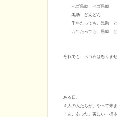
べゴ黒助、ベゴ黒助
黒助 どんどん
千年たっても、黒助 ど
万年たっても、黒助 ど
それでも、べゴ石は怒りま
ある日、
４人の人たちが、やって来
「あ、あった。実にいゝ標