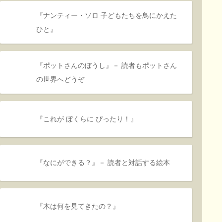
『ナンティー・ソロ 子どもたちを鳥にかえた
ひと』
『ポットさんのぼうし』－ 読者もポットさん
の世界へどうぞ
『これが ぼくらに ぴったり！』
『なにができる？』－ 読者と対話する絵本
『木は何を見てきたの？』