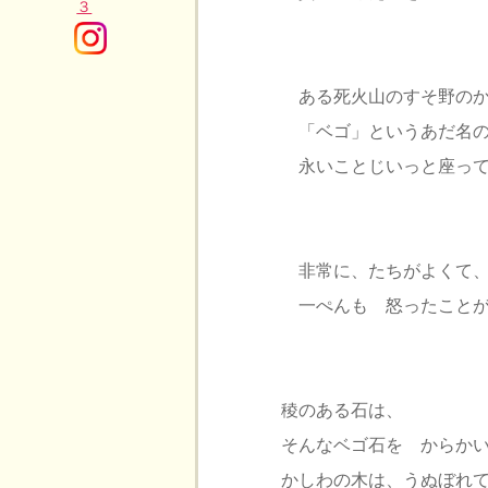
ある死火山のすそ野のかし
「ベゴ」というあだ名の
永いことじいっと座って
非常に、たちがよくて
一ぺんも 怒ったことが
稜のある石は、
そんなベゴ石を からかい
かしわの木は、うぬぼれて