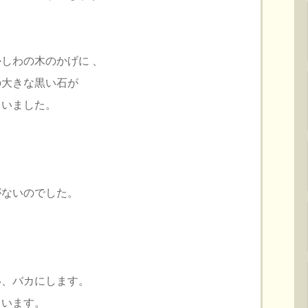
わの木のかげに 、
大きな黒い石が
いました。
、
ないのでした。
、バカにします。
います。