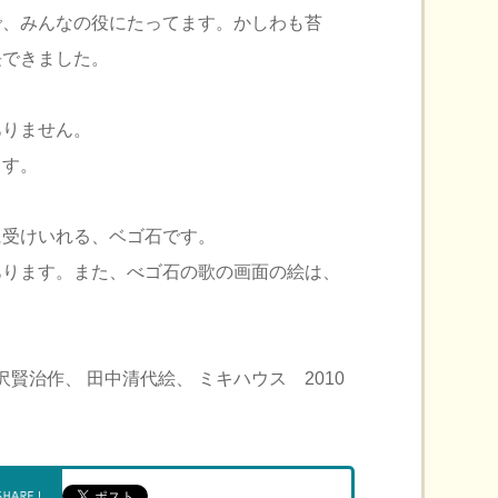
で、みんなの役にたってます。かしわも苔
長できました。
りません。
ます。
に受けいれる、ベゴ石です。
あります。また、べゴ石の歌の画面の絵は、
・
宮沢賢治作、 田中清代絵、 ミキハウス 2010