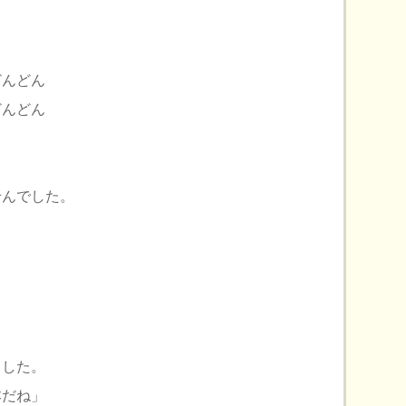
んどん
んどん
せんでした。
ました。
本だね」