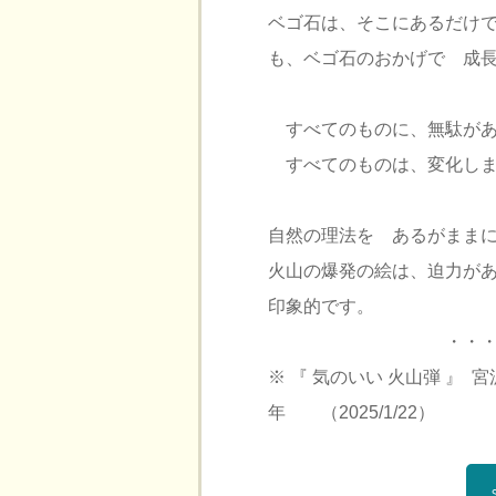
ベゴ石は、そこにあるだけ
も、ベゴ石のおかげで 成
すべてのものに、無駄があ
すべてのものは、変化し
自然の理法を あるがまま
火山の爆発の絵は、迫力が
印象的です。
・・
※ 『 気のいい 火山弾 』 
年 （2025/1/22）