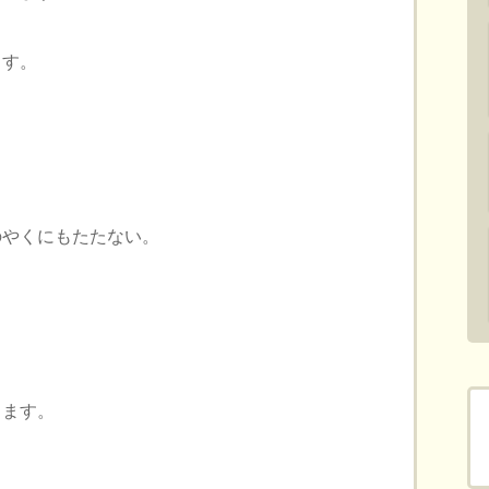
ます。
やくにもたたない。
します。