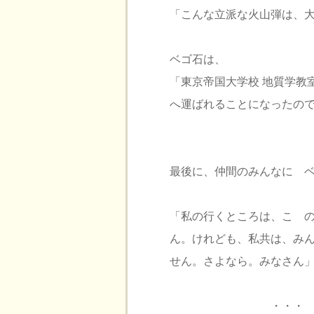
「こんな立派な火山弾は、
ベゴ石は、
「東京帝国大学校 地質学教
へ運ばれることになったの
最後に、仲間のみんなに 
「私の行くところは、こゝ
ん。けれども、私共は、み
せん。さよなら。みなさん
・・・