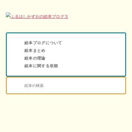
絵本ブログについて
絵本まとめ
絵本の理論
絵本に関する依頼