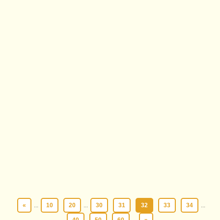
«
...
10
20
...
30
31
32
33
34
...
40
50
60
...
»