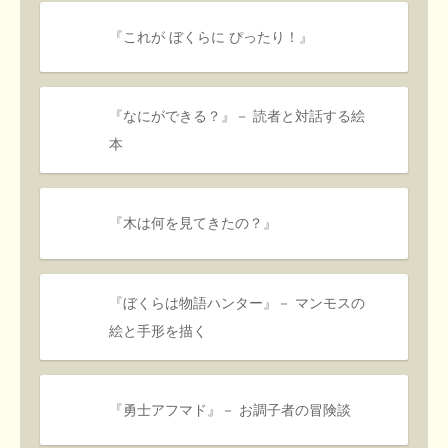
『これが ぼくらに ぴったり！』
『なにができる？』－ 読者と対話する絵
本
『木は何を見てきたの？』
『ぼくらは物語ハンター』－ マンモスの
絵と手形を描く
『勇士アフマド』－ お調子者の冒険談