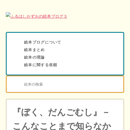
絵本ブログについて
絵本まとめ
絵本の理論
絵本に関する依頼
『ぼく、だんごむし』－
こんなことまで知らなか