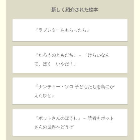
新しく紹介された絵本
『ラブレターをもらったら』
『たろうのともだち』－ 「けらいなん
て、ぼく いやだ！」
『ナンティー・ソロ 子どもたちを鳥にか
えたひと』
『ポットさんのぼうし』－ 読者もポット
さんの世界へどうぞ