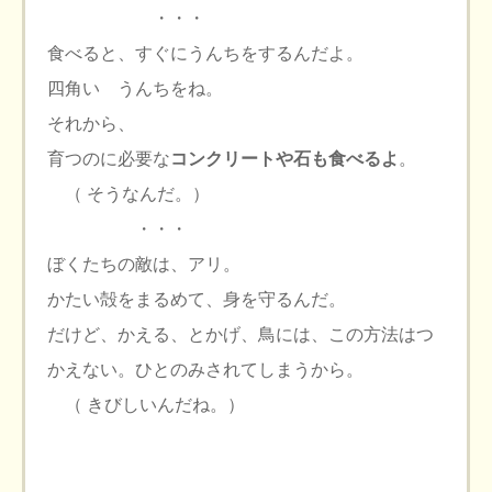
・・・
食べると、すぐにうんちをするんだよ。
四角い うんちをね。
それから、
育つのに必要な
コンクリートや石も食べるよ
。
（ そうなんだ。）
・・・
ぼくたちの敵は、アリ。
かたい殻をまるめて、身を守るんだ。
だけど、かえる、とかげ、鳥には、この方法はつ
かえない。ひとのみされてしまうから。
（ きびしいんだね。）