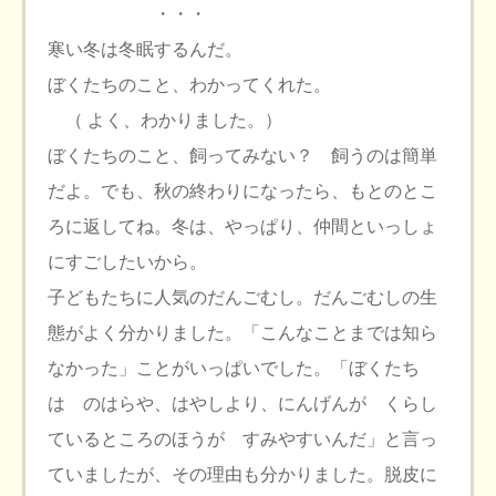
・・・
寒い冬は冬眠するんだ。
ぼくたちのこと、わかってくれた。
（ よく、わかりました。）
ぼくたちのこと、飼ってみない？ 飼うのは簡単
だよ。でも、秋の終わりになったら、もとのとこ
ろに返してね。冬は、やっぱり、仲間といっしょ
にすごしたいから。
子どもたちに人気のだんごむし。だんごむしの生
態がよく分かりました。「こんなことまでは知ら
なかった」ことがいっぱいでした。「ぼくたち
は のはらや、はやしより、にんげんが くらし
ているところのほうが すみやすいんだ」と言っ
ていましたが、その理由も分かりました。脱皮に