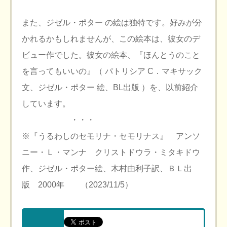
また、ジゼル・ポター の絵は独特です。好みが分
かれるかもしれませんが、この絵本は、彼女のデ
ビュー作でした。彼女の絵本、『ほんとうのこと
を言ってもいいの』（ パトリシア C．マキサック
文、ジゼル・ポター 絵、BL出版 ）を、以前紹介
しています。
・・・
※『うるわしのセモリナ・セモリナス』 アンソ
ニー・Ｌ・マンナ クリストドウラ・ミタキドウ
作、ジゼル・ポター絵、木村由利子訳、ＢＬ出
版 2000年 （2023/11/5）