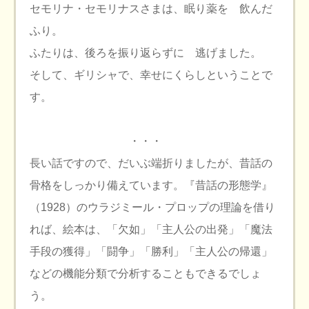
セモリナ・セモリナスさまは、眠り薬を 飲んだ
ふり。
ふたりは、後ろを振り返らずに 逃げました。
そして、ギリシャで、幸せにくらしということで
す。
・・・
長い話ですので、だいぶ端折りましたが、昔話の
骨格をしっかり備えています。『昔話の形態学』
（1928）のウラジミール・プロップの理論を借り
れば、絵本は、「欠如」「主人公の出発」「魔法
手段の獲得」「闘争」「勝利」「主人公の帰還」
などの機能分類で分析することもできるでしょ
う。