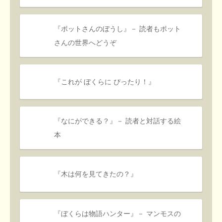
『ポットさんのぼうし』－ 読者もポット
さんの世界へどうぞ
『これが ぼくらに ぴったり！』
『なにができる？』－ 読者と対話する絵
本
『木は何を見てきたの？』
『ぼくらは物語ハンター』－ マンモスの