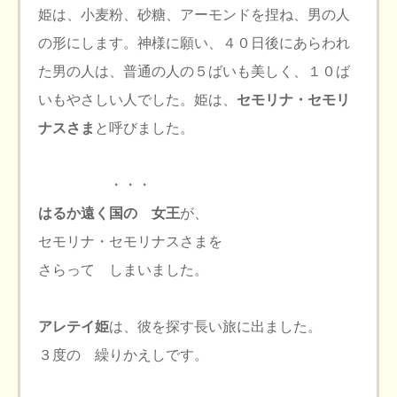
姫は、小麦粉、砂糖、アーモンドを捏ね、男の人
の形にします。神様に願い、４０日後にあらわれ
た男の人は、普通の人の５ばいも美しく、１０ば
いもやさしい人でした。姫は、
セモリナ・セモリ
ナスさま
と呼びました。
・・・
はるか遠く国の 女王
が、
セモリナ・セモリナスさまを
さらって しまいました。
アレテイ姫
は、彼を探す長い旅に出ました。
３度の 繰りかえしです。