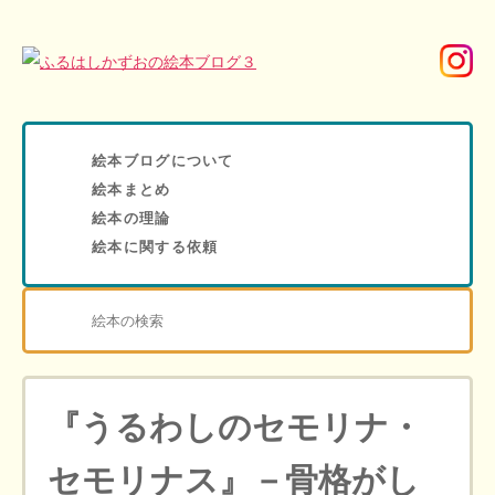
絵本ブログについて
絵本まとめ
絵本の理論
絵本に関する依頼
『うるわしのセモリナ・
セモリナス』－骨格がし