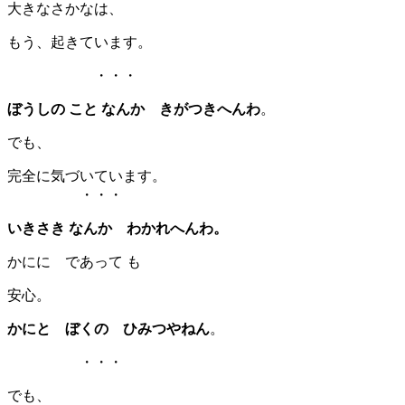
大きなさかなは、
もう、起きています。
・・・
ぼうしの こと なんか きがつきへんわ
。
でも、
完全に気づいています。
・・・
いきさき なんか わかれへんわ。
かにに であって も
安心。
かにと ぼくの ひみつやねん
。
・・・
でも、