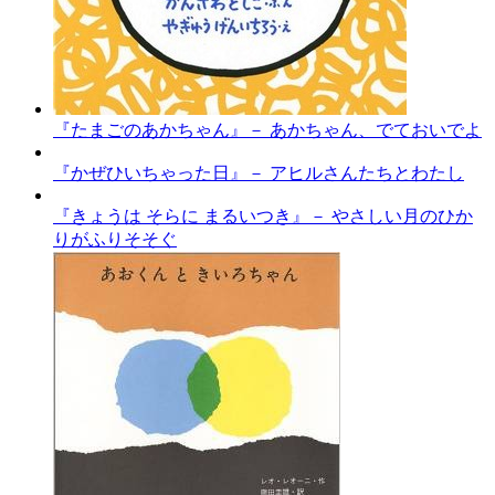
『たまごのあかちゃん』－ あかちゃん、でておいでよ
『かぜひいちゃった日』－ アヒルさんたちとわたし
『きょうは そらに まるいつき』－ やさしい月のひか
りがふりそそぐ