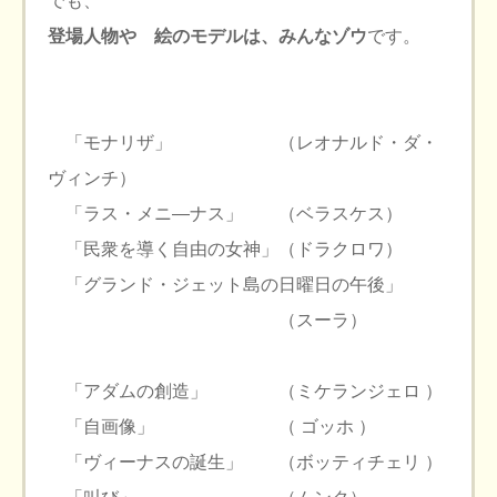
でも、
登場人物や 絵のモデルは、みんなゾウ
です。
「モナリザ」 （レオナルド・ダ・
ヴィンチ）
「ラス・メニ―ナス」 （ベラスケス）
「民衆を導く自由の女神」（ドラクロワ）
「グランド・ジェット島の日曜日の午後」
（スーラ）
「アダムの創造」 （ミケランジェロ ）
「自画像」 （ ゴッホ ）
「ヴィーナスの誕生」 （ボッティチェリ ）