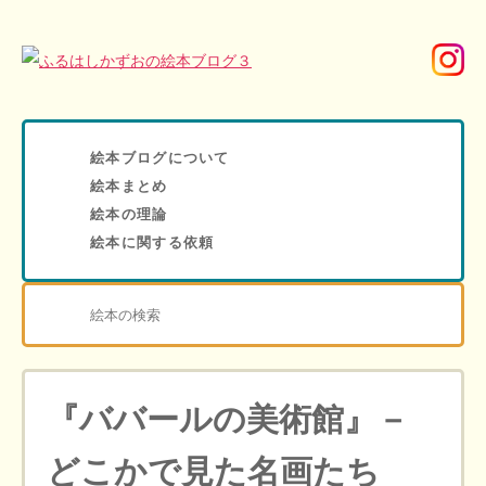
絵本ブログについて
絵本まとめ
絵本の理論
絵本に関する依頼
『ババールの美術館』－
どこかで見た名画たち