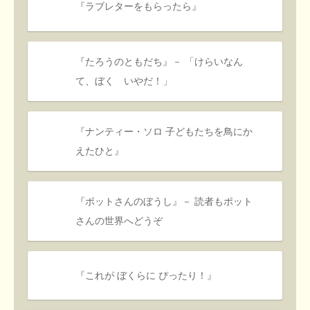
『ラブレターをもらったら』
『たろうのともだち』－ 「けらいなん
て、ぼく いやだ！」
『ナンティー・ソロ 子どもたちを鳥にか
えたひと』
『ポットさんのぼうし』－ 読者もポット
さんの世界へどうぞ
『これが ぼくらに ぴったり！』