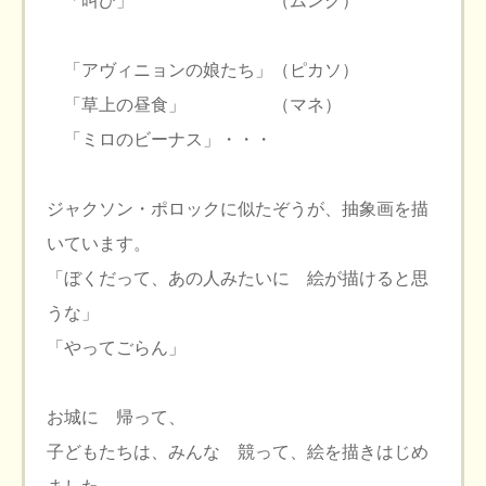
「叫び」 （ムンク）
「アヴィニョンの娘たち」（ピカソ）
「草上の昼食」 （マネ）
「ミロのビーナス」・・・
ジャクソン・ポロックに似たぞうが、抽象画を描
いています。
「ぼくだって、あの人みたいに 絵が描けると思
うな」
「やってごらん」
お城に 帰って、
子どもたちは、みんな 競って、絵を描きはじめ