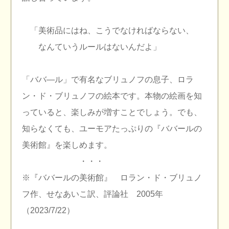
「美術品にはね、こうでなければならない、
なんていうルールはないんだよ」
「ババ―ル」で有名なブリュノフの息子、ロラ
ン・ド・ブリュノフの絵本です。本物の絵画を知
っていると、楽しみが増すことでしょう。でも、
知らなくても、ユーモアたっぷりの『ババールの
美術館』を楽しめます。
・・・
※『ババールの美術館』 ロラン・ド・ブリュノ
フ作、せなあいこ訳、評論社 2005年
（2023/7/22）