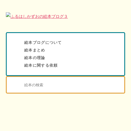
絵本ブログについて
絵本まとめ
絵本の理論
絵本に関する依頼