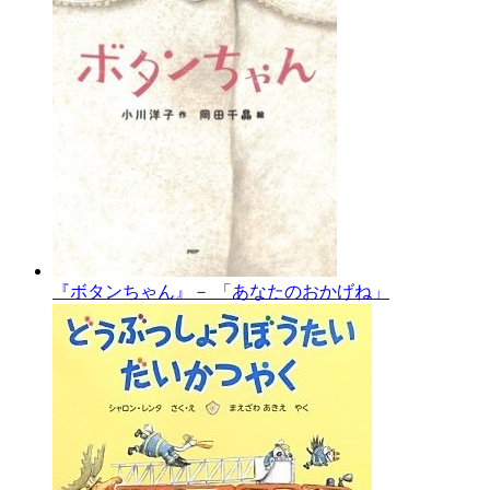
『ボタンちゃん』－ 「あなたのおかげね」