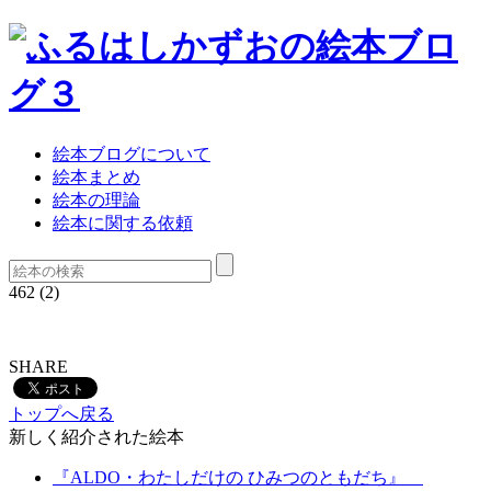
絵本ブログについて
絵本まとめ
絵本の理論
絵本に関する依頼
462 (2)
SHARE
トップへ戻る
新しく紹介された絵本
『ALDO・わたしだけの ひみつのともだち』