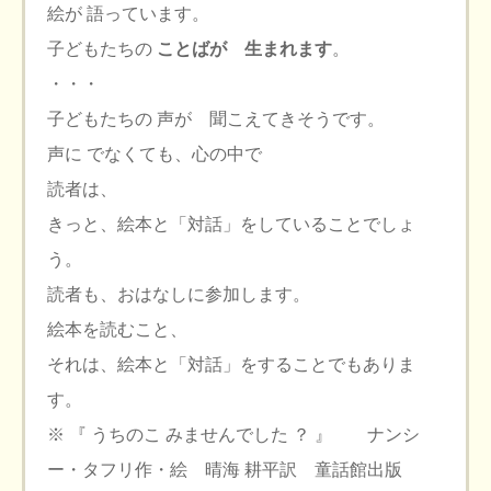
絵が 語っています。
子どもたちの
ことばが 生まれます
。
・・・
子どもたちの 声が 聞こえてきそうです。
声に でなくても、心の中で
読者は、
きっと、絵本と「対話」をしていることでしょ
う。
読者も、おはなしに参加します。
絵本を読むこと、
それは、絵本と「対話」をすることでもありま
す。
※ 『 うちのこ みませんでした ？ 』 ナンシ
ー・タフリ作・絵 晴海 耕平訳 童話館出版