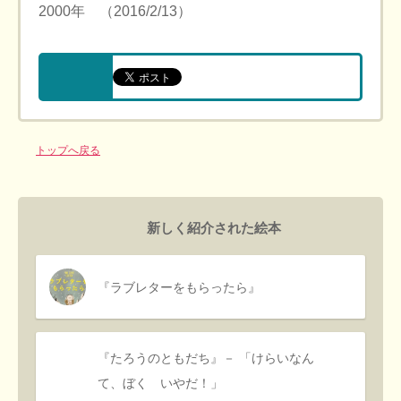
2000年 （2016/2/13）
トップへ戻る
新しく紹介された絵本
『ラブレターをもらったら』
『たろうのともだち』－ 「けらいなん
て、ぼく いやだ！」