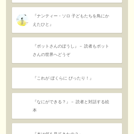
『ナンティー・ソロ 子どもたちを鳥にか
えたひと』
『ポットさんのぼうし』－ 読者もポット
さんの世界へどうぞ
『これが ぼくらに ぴったり！』
『なにができる？』－ 読者と対話する絵
本
『木は何を見てきたの？』