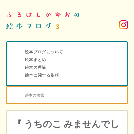
絵本ブログについて
絵本まとめ
絵本の理論
絵本に関する依頼
『 うちのこ みませんでし