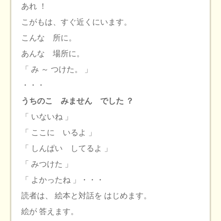
あれ ！
こがもは、すぐ近くにいます。
こんな 所に。
あんな 場所に。
「 み ～ つけた。 」
・・・
うちのこ みません でした ？
「 いないね 」
「 ここに いるよ 」
「 しんぱい してるよ 」
「 みつけた 」
「 よかったね 」・・・
読者は、 絵本と対話を はじめます。
絵が 答えます。