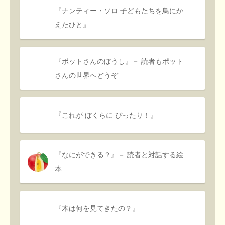
『ナンティー・ソロ 子どもたちを鳥にか
えたひと』
『ポットさんのぼうし』－ 読者もポット
さんの世界へどうぞ
『これが ぼくらに ぴったり！』
『なにができる？』－ 読者と対話する絵
本
『木は何を見てきたの？』