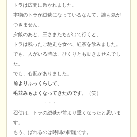
トラは広間に敷かれました。
本物のトラが絨毯になっているなんて、誰も気が
つきません。
夕飯のあと、王さまたちが出て行くと、
トラは残ったご馳走を食べ、紅茶を飲みました。
でも、人がいる時は、ぴくりとも動きませんでし
た。
でも、心配がありました。
前よりふっくらして
、
毛並みもよくなってきたのです
。（笑）
・・・
召使は、トラの絨毯が前より重くなったと思いま
す。
もう、ばれるのは時間の問題です。