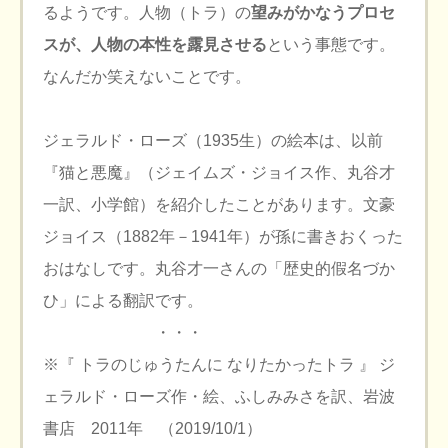
るようです。人物（トラ）の
望みがかなうプロセ
スが、人物の本性を露見させる
という事態です。
なんだか笑えないことです。
ジェラルド・ローズ（1935生）の絵本は、以前
『猫と悪魔』（ジェイムズ・ジョイス作、丸谷才
一訳、小学館）を紹介したことがあります。文豪
ジョイス（1882年－1941年）が孫に書きおくった
おはなしです。丸谷才一さんの「歴史的假名づか
ひ」による翻訳です。
・・・
※『 トラのじゅうたんに なりたかったトラ 』 ジ
ェラルド・ローズ作・絵、ふしみみさを訳、岩波
書店 2011年 （2019/10/1）