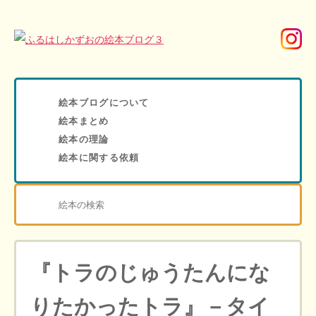
絵本ブログについて
絵本まとめ
絵本の理論
絵本に関する依頼
『トラのじゅうたんにな
りたかったトラ』－タイ