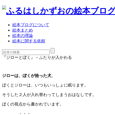
絵本ブログについて
絵本まとめ
絵本の理論
絵本に関する依頼
『ジローとぼく』－ふたりが入かわる
ジローは、ぼくが拾った犬
。
ぼくとジローは、いつもいっしょに眠ります。
そうした２人が入れ替わってしまうおはなしです。
ぼくの視点から書かれています。
・・・