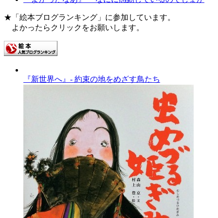
★「絵本ブログランキング」に参加しています。
よかったらクリックをお願いします。
『新世界へ』- 約束の地をめざす鳥たち