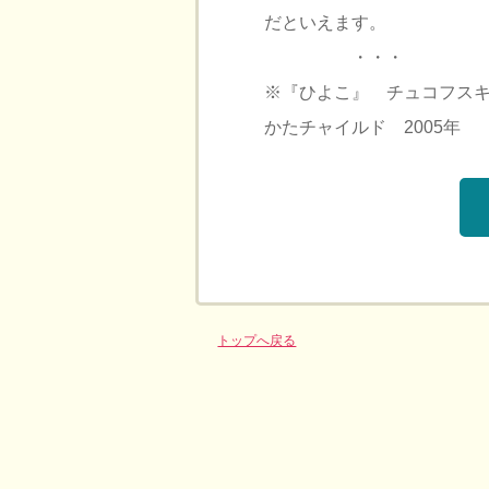
だといえます。
・・・
※『ひよこ』 チュコフス
かたチャイルド 2005年 （2
トップへ戻る