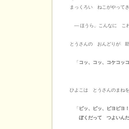
まっくろい ねこがやって
― ほうら、こんなに こ
とうさんの おんどりが 
「
コッ、コッ、コケコッ
ひよこは とうさんのまね
「
ピッ、ピッ、ピヨピヨ
ぼくだって つよいん