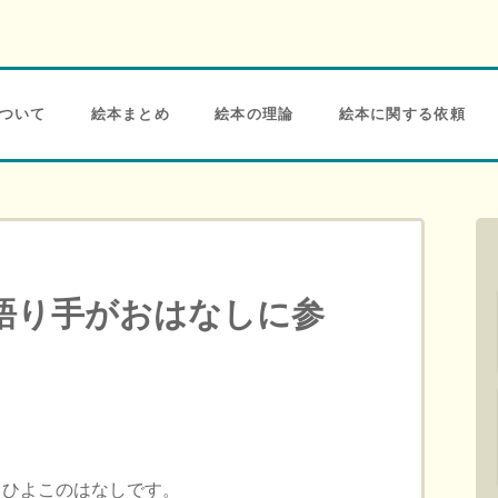
ついて
絵本まとめ
絵本の理論
絵本に関する依頼
語り手がおはなしに参
 ひよこのはなしです。