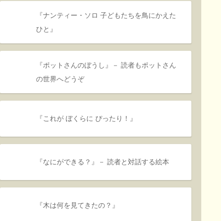
『ナンティー・ソロ 子どもたちを鳥にかえた
ひと』
『ポットさんのぼうし』－ 読者もポットさん
の世界へどうぞ
『これが ぼくらに ぴったり！』
『なにができる？』－ 読者と対話する絵本
『木は何を見てきたの？』