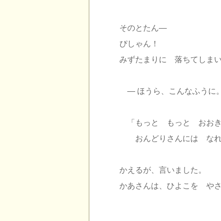
そのとたん―
ぴしゃん！
みずたまりに 落ちてしま
― ほうら、こんなふうに
「もっと もっと おおき
おんどりさんには なれ
かえるが、言いました。
かあさんは、ひよこを や