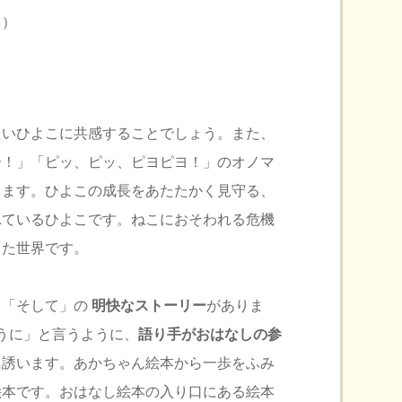
と）
たいひよこに共感することでしょう。また、
ー！」「ピッ、ピッ、ピヨピヨ！」のオノマ
きます。ひよこの成長をあたたかく見守る、
れているひよこです。ねこにおそわれる危機
した世界です。
」「そして」の
明快なストーリー
がありま
ふうに」と言うように、
語り手がおはなしの参
に誘います。あかちゃん絵本から一歩をふみ
絵本です。おはなし絵本の入り口にある絵本