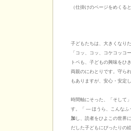
（仕掛けのページをめくる
子どもたちは、大きくなり
「コッ、コッ、コケコッコ
トペも、子どもの興味をひ
両親のにわとりです。守ら
もありますが、安心・安定
時間軸にそった、「そして
す。「 ― ほうら、こんな
加
し、読者をひよこの世界
だした子どもにぴったりの