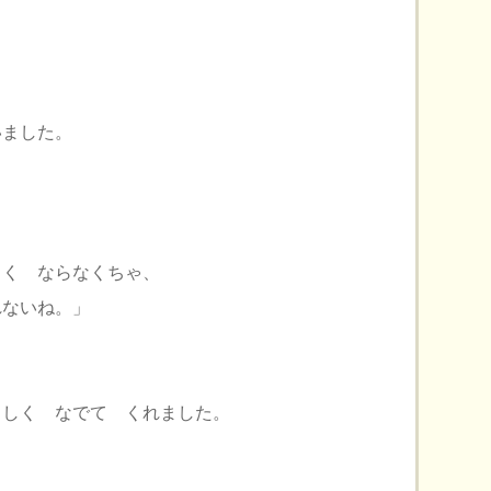
いました。
。
く ならなくちゃ、
ないね。」
さしく なでて くれました。