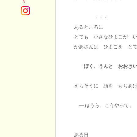
・・・
あるところに
とても 小さなひよこが 
かあさんは ひよこを と
「
ぼく、うんと おおき
えらそうに 頭を もちあ
― ほうら、こうやって。
ある日