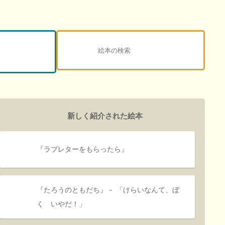
新しく紹介された絵本
『ラブレターをもらったら』
『たろうのともだち』－ 「けらいなんて、ぼ
く いやだ！」