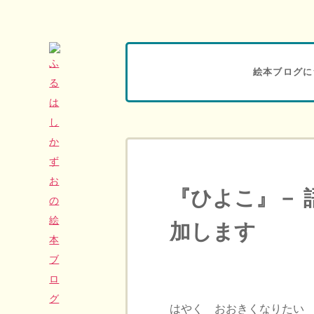
絵本ブログに
『ひよこ』－ 
加します
はやく おおきくなりたい