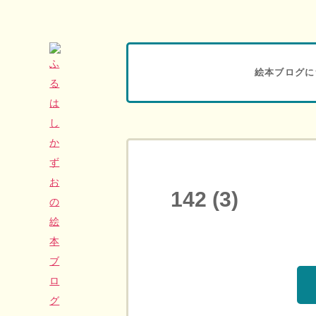
絵本ブログに
142 (3)