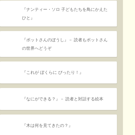
『ナンティー・ソロ 子どもたちを鳥にかえた
ひと』
『ポットさんのぼうし』－ 読者もポットさん
の世界へどうぞ
『これが ぼくらに ぴったり！』
『なにができる？』－ 読者と対話する絵本
『木は何を見てきたの？』