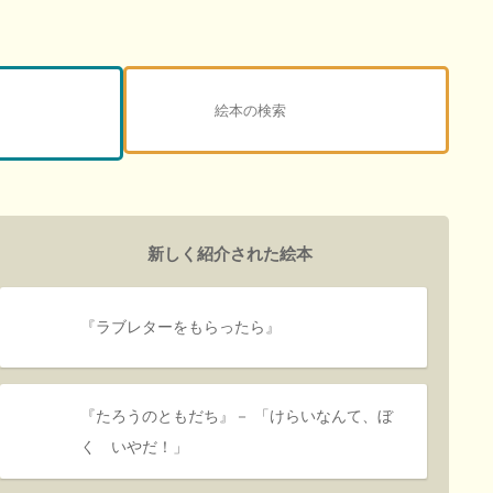
新しく紹介された絵本
『ラブレターをもらったら』
『たろうのともだち』－ 「けらいなんて、ぼ
く いやだ！」