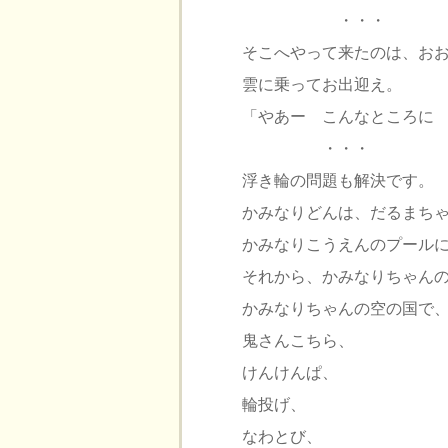
・・・
そこへやって来たのは、お
雲に乗ってお出迎え。
「やあー こんなところに
・・・
浮き輪の問題も解決です。
かみなりどんは、だるまち
かみなりこうえんのプール
それから、かみなりちゃん
かみなりちゃんの空の国で
鬼さんこちら、
けんけんぱ、
輪投げ、
なわとび、