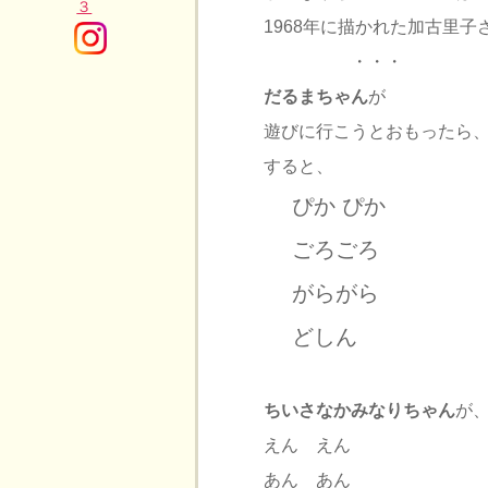
1968年に描かれた加古里
・・・
だるまちゃん
が
遊びに行こうとおもったら
すると、
ぴか ぴか
ごろごろ
がらがら
どしん
ちいさなかみなりちゃん
が
えん えん
あん あん