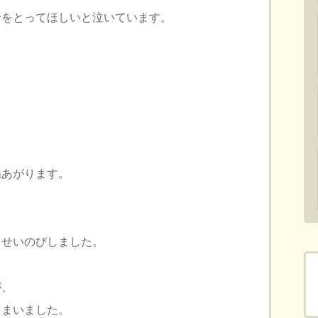
輪をとってほしいと泣いています。
ねあがります。
、せいのびしました。
が、
しまいました。