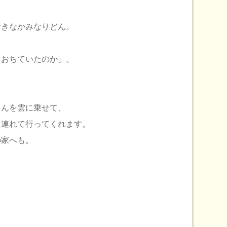
おきなかみなりどん。
 おちていたのか」。
ゃんを雲に乗せて、
に連れて行ってくれます。
の家へも。
、