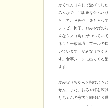
かくれんぼをして遊びまし
みんなで、ご馳走を食べた
そして、おみやげをもらっ
テレビ、椅子、おみやげの
んなツノ（角）がついてい
ネルギー放電塔、プールの
いています。かみなりちゃん
す。食事シーンに出てくる
ます。
かみなりちゃんを助けよう
せん。また、おみやげを広
りちゃんの家族と同様に３
・・・