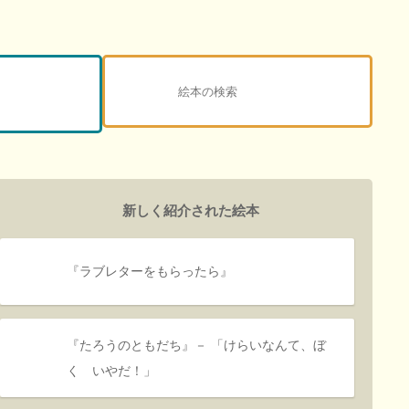
新しく紹介された絵本
『ラブレターをもらったら』
『たろうのともだち』－ 「けらいなんて、ぼ
く いやだ！」