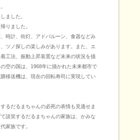
た。
りしました。
て帰りました。
箱、時計、街灯、アドバルーン、食器などみ
て、ツノ探しの楽しみがあります。また、エ
接着工法、振動上昇装置など未来の状況を描
の空の国は、1968年に描かれた未来都市で
配膳移送機は、現在の回転寿司に実現してい
とするだるまちゃんの必死の表情も見逃せま
げて談笑するだるまちゃんの家族は、かみな
世代家族です。