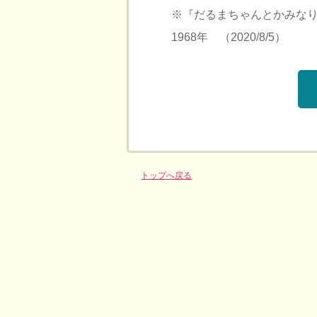
※『だるまちゃんとかみな
1968年 （2020/8/5）
トップへ戻る