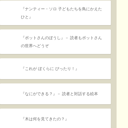
『ナンティー・ソロ 子どもたちを鳥にかえた
ひと』
『ポットさんのぼうし』－ 読者もポットさん
の世界へどうぞ
『これが ぼくらに ぴったり！』
『なにができる？』－ 読者と対話する絵本
『木は何を見てきたの？』