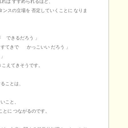
れれば すすめられるほど、
タンスの立場を 否定していくことに なりま
 できるだろう 」
すてきで かっこいい だろう 」
 」
こえてきそうです。
することは、
ないこと、
ことに つながるのです。