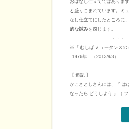
おはなし仕立てではありま
と盛りこまれています。ミュ
なし仕立てにしたところに
的な試み
を感じます。
・・・
※『 むしば ミュータンス
1976年 （2013/9/3）
【 追記 】
かこさとしさんには、『 はは
なったら どうしよう 』（ 