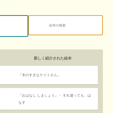
新しく紹介された絵本
『木のすきなケイトさん』
『おはなし しましょう』－ すれ違っても、は
なす