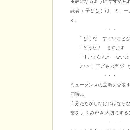
虫歯になるように すすめら
読者（ 子ども ）は、ミュー
す。
・・・
「 どうだ すごいことが
「 どうだ！ ますます 
「 すごくなんか ないよ
という 子どもの声が き
・・・
ミュータンスの立場を否定
同時に、
自分たちがしなければなら
歯を よくみがき 大切にする
・・・