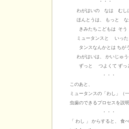
・・・
わがはいの なは むし
ほんとうは、 もっと な
きみたちこどもは そう 
ミュータンスと いったっ
タンスなんかとは ちが
わがはいは、 かいじゅう
ずっと つよくて ずっと
・・・
このあと、
ミュータンスの「わし」（
虫歯のできるプロセスを説
・・・
「 わし 」 からすると、 