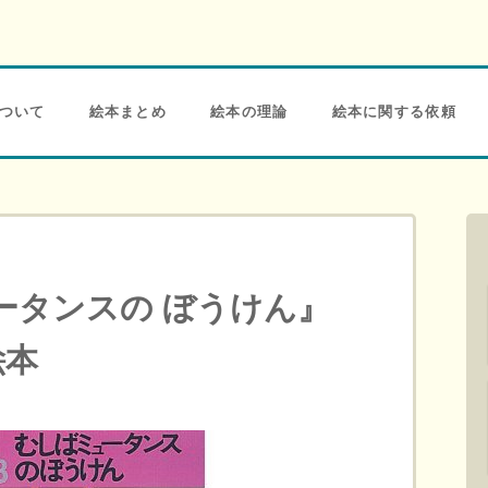
ついて
絵本まとめ
絵本の理論
絵本に関する依頼
ータンスの ぼうけん』
絵本