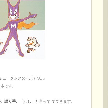
ミュータンスの ぼうけん 』
絵本です。
が、
語り手。
「わし」と言って でてきます。