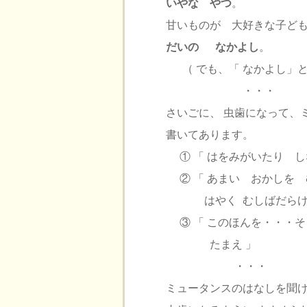
いやな やつ
。
甘いものが 大好きな子ど
だいの なかよし
。
（ でも、「 なかよし」
・・・
さいごに、 虫歯になって、
書いてあります。
① 「 はをみがいたり し
② 「 あまい おかしを
はやく むしばだらけにな
③ 「 このほんを・・・
たまえ 」
・・・
ミュータンスのはなしを聞け