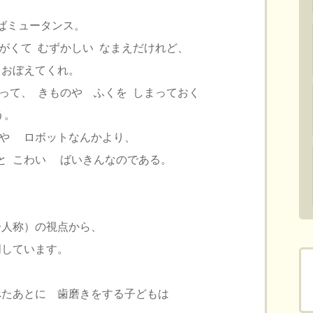
ばミュータンス。
がくて むずかしい なまえだけれど、
おぼえてくれ。
て、 きものや ふくを しまっておく
う。
や ロボットなんかより、
 こわい ばいきんなのである。
一人称）の視点から、
明しています。
食べたあとに 歯磨きをする子どもは