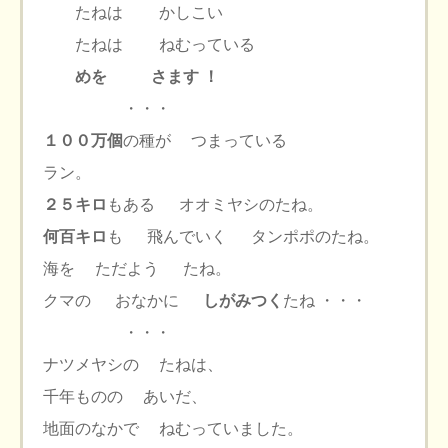
たねは かしこい
たねは ねむっている
めを さます ！
・・・
１００万個
の種が つまっている
ラン。
２５キロ
もある オオミヤシのたね。
何百キロ
も 飛んでいく タンポポのたね。
海を ただよう たね。
クマの おなかに
しがみつく
たね ・・・
・・・
ナツメヤシの たねは、
千年ものの あいだ、
地面のなかで ねむっていました。