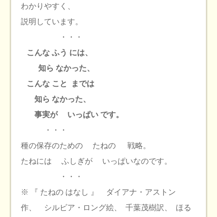
わかりやすく、
説明しています。
・・・
こんな ふう には、
知ら なかった、
こんな こと までは
知ら なかった、
事実が いっぱい です。
・・・
種の保存のための たねの 戦略。
たねには ふしぎが いっぱいなのです。
・・・
※ 『 たねの はなし 』 ダイアナ・アストン
作、 シルビア・ロング絵、 千葉茂樹訳、 ほる