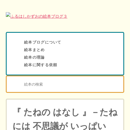
絵本ブログについて
絵本まとめ
絵本の理論
絵本に関する依頼
『 たねの はなし 』－たね
には 不思議が いっぱい