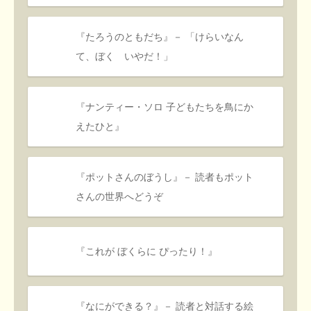
『たろうのともだち』－ 「けらいなん
て、ぼく いやだ！」
『ナンティー・ソロ 子どもたちを鳥にか
えたひと』
『ポットさんのぼうし』－ 読者もポット
さんの世界へどうぞ
『これが ぼくらに ぴったり！』
『なにができる？』－ 読者と対話する絵