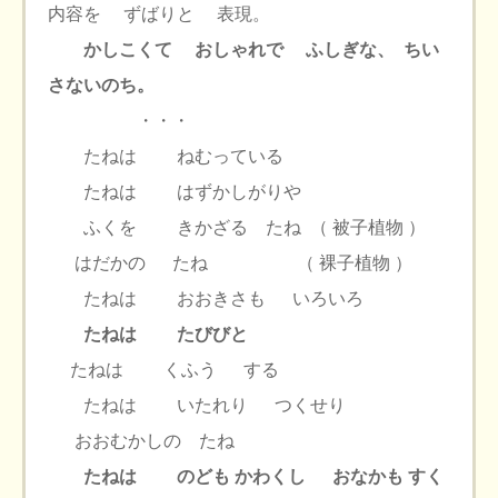
内容を ずばりと 表現。
かしこくて おしゃれで ふしぎな、 ちい
さないのち。
・・・
たねは ねむっている
たねは はずかしがりや
ふくを きかざる たね （ 被子植物 ）
はだかの たね （ 裸子植物 ）
たねは おおきさも いろいろ
たねは たびびと
たねは くふう する
たねは いたれり つくせり
おおむかしの たね
たねは のども かわくし おなかも すく