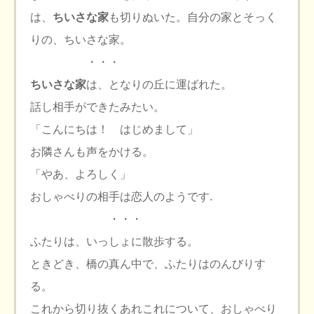
は、
ちいさな家
も切りぬいた。自分の家とそっく
りの、ちいさな家。
・・・
ちいさな家
は、となりの丘に運ばれた。
話し相手ができたみたい。
「こんにちは！ はじめまして」
お隣さんも声をかける。
「やあ、よろしく」
おしゃべりの相手は恋人のようです.
・・・
ふたりは、いっしょに散歩する。
ときどき、橋の真ん中で、ふたりはのんびりす
る。
これから切り抜くあれこれについて、おしゃべり