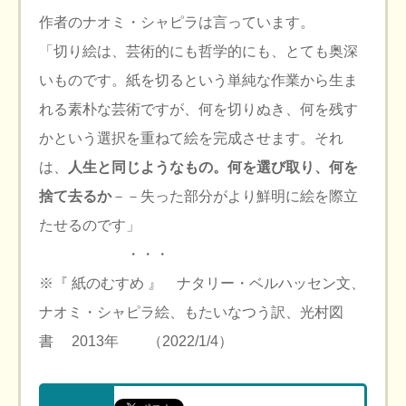
作者のナオミ・シャピラは言っています。
「切り絵は、芸術的にも哲学的にも、とても奥深
いものです。紙を切るという単純な作業から生ま
れる素朴な芸術ですが、何を切りぬき、何を残す
かという選択を重ねて絵を完成させます。それ
は、
人生と同じようなもの。何を選び取り、何を
捨て去るか
－－失った部分がより鮮明に絵を際立
たせるのです」
・・・
※『 紙のむすめ 』 ナタリー・ベルハッセン文、
ナオミ・シャピラ絵、もたいなつう訳、光村図
書 2013年 （2022/1/4）