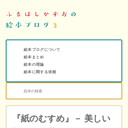
絵本ブログについて
絵本まとめ
絵本の理論
絵本に関する依頼
『紙のむすめ』－ 美しい