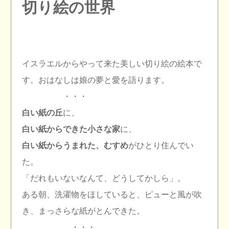
切り絵の世界
イスラエルからやって来た美しい切り絵の絵本で
す。おはなしは娘の夢と愛を語ります。
・・・
白い紙の丘
に、
白い紙からできた小さな家
に、
白い紙からうまれた、むすめ
がひとり住んでい
た。
「だれもいないなんて、どうしてかしら」。
ある朝、洗濯物をほしていると、ピューと風が吹
き、まっさらな紙がとんできた。
・・・