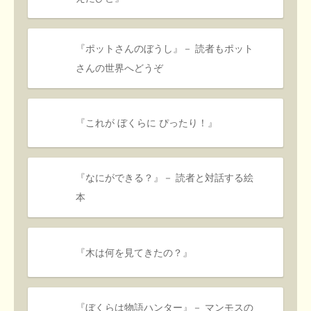
『ポットさんのぼうし』－ 読者もポット
さんの世界へどうぞ
『これが ぼくらに ぴったり！』
『なにができる？』－ 読者と対話する絵
本
『木は何を見てきたの？』
『ぼくらは物語ハンター』－ マンモスの