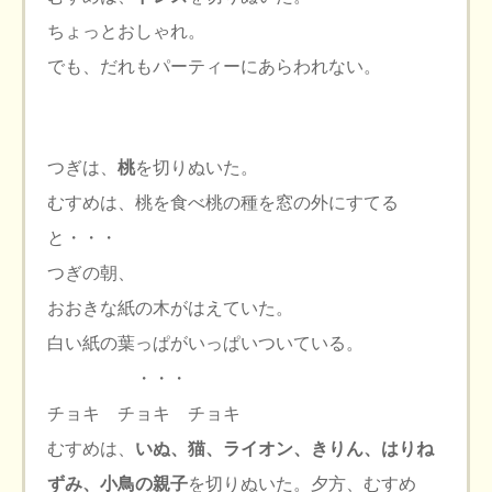
ちょっとおしゃれ。
でも、だれもパーティーにあらわれない。
つぎは、
桃
を切りぬいた。
むすめは、桃を食べ桃の種を窓の外にすてる
と・・・
つぎの朝、
おおきな紙の木がはえていた。
白い紙の葉っぱがいっぱいついている。
・・・
チョキ チョキ チョキ
むすめは、
いぬ、猫、ライオン、きりん、はりね
ずみ、小鳥の親子
を切りぬいた。夕方、むすめ