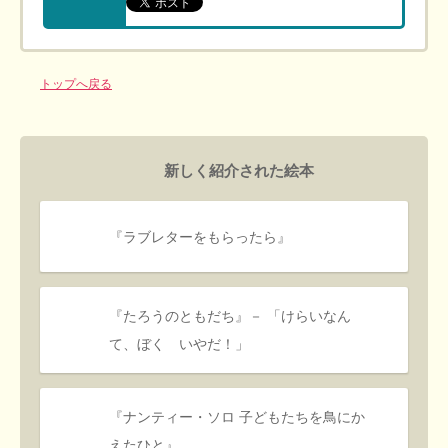
トップへ戻る
新しく紹介された絵本
『ラブレターをもらったら』
『たろうのともだち』－ 「けらいなん
て、ぼく いやだ！」
『ナンティー・ソロ 子どもたちを鳥にか
えたひと』