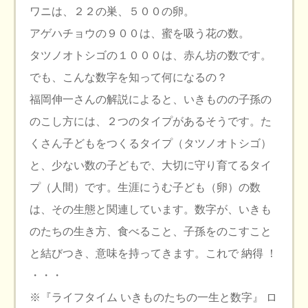
ワニは、２２の巣、５００の卵。
アゲハチョウの９００は、蜜を吸う花の数。
タツノオトシゴの１０００は、赤ん坊の数です。
でも、こんな数字を知って何になるの？
福岡伸一さんの解説によると、いきものの子孫の
のこし方には、２つのタイプがあるそうです。た
くさん子どもをつくるタイプ（タツノオトシゴ）
と、少ない数の子どもで、大切に守り育てるタイ
プ（人間）です。生涯にうむ子ども（卵）の数
は、その生態と関連しています。数字が、いきも
のたちの生き方、食べること、子孫をのこすこと
と結びつき、意味を持ってきます。これで 納得 ！
・・・
※『ライフタイム いきものたちの一生と数字』 ロ