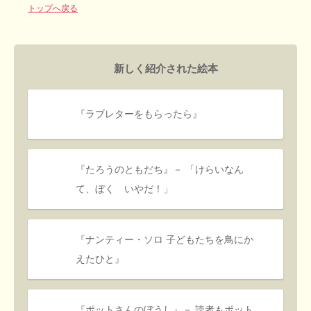
トップへ戻る
新しく紹介された絵本
『ラブレターをもらったら』
『たろうのともだち』－ 「けらいなん
て、ぼく いやだ！」
『ナンティー・ソロ 子どもたちを鳥にか
えたひと』
『ポットさんのぼうし』－ 読者もポット