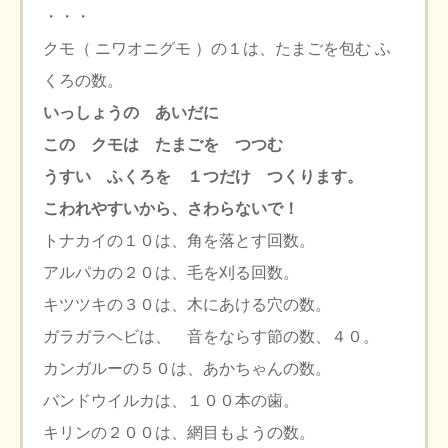
・・・
クモ（ ニワオニグモ ）の１は、たまごを包む ふ
くろの数。
いっしょうの あいだに
この クモは たまごを つつむ
うすい ふくろを １つだけ つくります。
こわれやすいから、さわらないで！
トナカイの１０は、角を落とす回数。
アルパカの２０は、毛を刈る回数。
キツツキの３０は、木にあける穴の数。
ガラガラヘビは、 音をならす節の数、４０。
カンガルーの５０は、あかちゃんの数。
バンドウイルカは、１００本の歯。
キリンの２００は、網目もようの数。