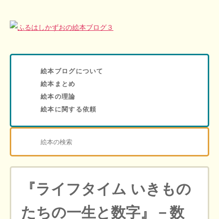
絵本ブログについて
絵本まとめ
絵本の理論
絵本に関する依頼
『ライフタイム いきもの
たちの一生と数字』－数