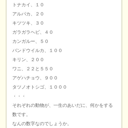
トナカイ、１０
アルパカ、２０
キツツキ、３０
ガラガラヘビ、４０
カンガルー、５０
バンドウイルカ、１００
キリン、２００
ワニ、２２と５５０
アゲハチョウ、９００
タツノオトシゴ、１０００
・・・
それぞれの動物が、一生のあいだに、何かをする
数です。
なんの数字なのでしょうか。