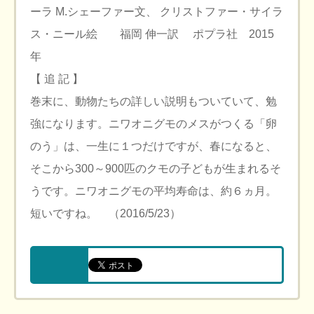
ーラ M.シェーファー文、 クリストファー・サイラ
ス・ニール絵 福岡 伸一訳 ポプラ社 2015
年
【 追 記 】
巻末に、動物たちの詳しい説明もついていて、勉
強になります。ニワオニグモのメスがつくる「卵
のう」は、一生に１つだけですが、春になると、
そこから300～900匹のクモの子どもが生まれるそ
うです。ニワオニグモの平均寿命は、約６ヵ月。
短いですね。 （2016/5/23）