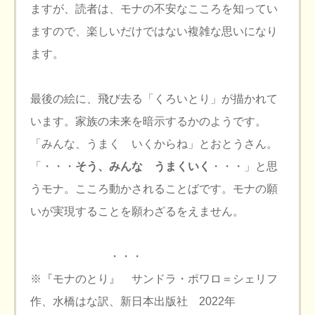
ますが、読者は、モナの不安なこころを知ってい
ますので、楽しいだけではない複雑な思いになり
ます。
最後の絵に、飛び去る「くろいとり」が描かれて
います。家族の未来を暗示するかのようです。
「みんな、うまく いくからね」とおとうさん。
「・・・
そう、みんな うまくいく
・・・」と思
うモナ。こころ動かされることばです。モナの願
いが実現することを願わざるをえません。
・・・
※『モナのとり』 サンドラ・ポワロ＝シェリフ
作、水橋はな訳、新日本出版社 2022年