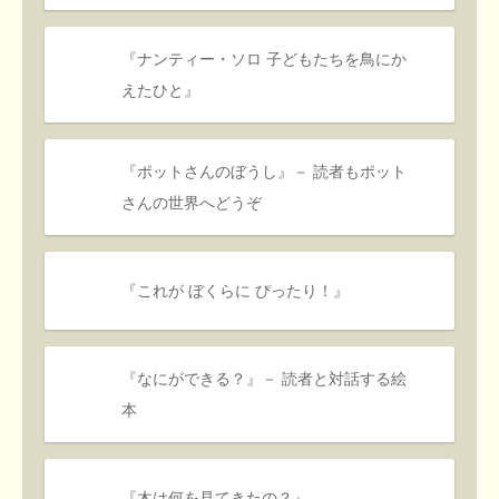
『ナンティー・ソロ 子どもたちを鳥にか
えたひと』
『ポットさんのぼうし』－ 読者もポット
さんの世界へどうぞ
『これが ぼくらに ぴったり！』
『なにができる？』－ 読者と対話する絵
本
『木は何を見てきたの？』