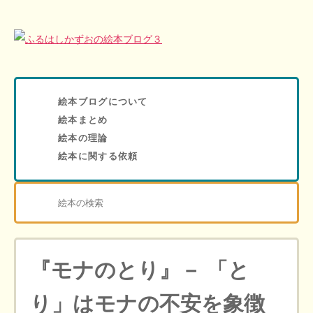
絵本ブログについて
絵本まとめ
絵本の理論
絵本に関する依頼
『モナのとり』－ 「と
り」はモナの不安を象徴