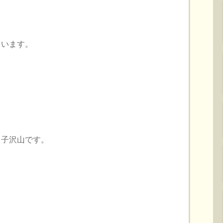
ています。
。子沢山です。