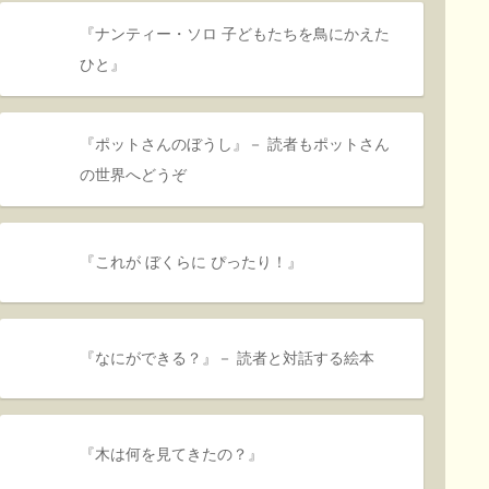
『ナンティー・ソロ 子どもたちを鳥にかえた
ひと』
『ポットさんのぼうし』－ 読者もポットさん
の世界へどうぞ
『これが ぼくらに ぴったり！』
『なにができる？』－ 読者と対話する絵本
『木は何を見てきたの？』