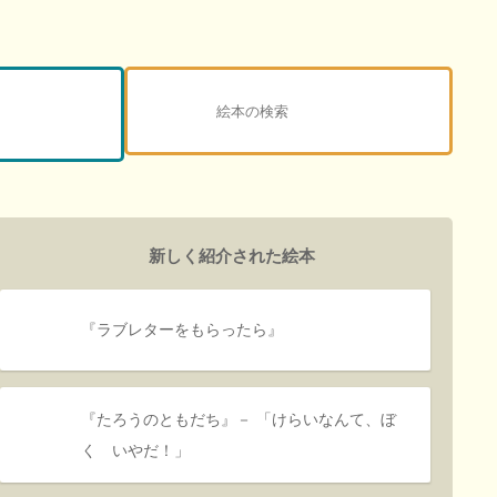
新しく紹介された絵本
『ラブレターをもらったら』
『たろうのともだち』－ 「けらいなんて、ぼ
く いやだ！」