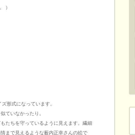
。 ）
）
イズ形式になっています。
、似ていなかったり。
どもたちを守っているように見えます。繊細
感情まで見えるような薮内正幸さんの絵で