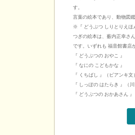
す。
言葉の絵本であり、動物図
※『 どうぶつ しりとりえほん
つぎの絵本は、薮内正幸さん（
です。いずれも 福音館書店
『 どうぶつの おやこ 』
『 なにの こどもかな 』
『 くちばし 』（ビアンキ文
『 しっぽの はたらき 』（川
『 どうぶつの おかあさん 』