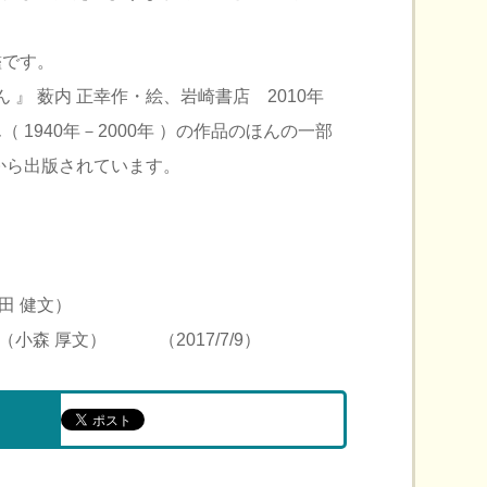
鑑です。
 』 薮内 正幸作・絵、岩崎書店 2010年
 1940年－2000年 ）の作品のほんの一部
から出版されています。
）
田 健文）
（小森 厚文） （2017/7/9）