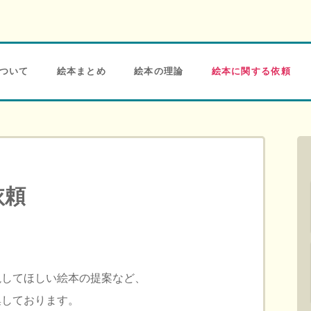
ついて
絵本まとめ
絵本の理論
絵本に関する依頼
依頼
説してほしい絵本の提案など、
集しております。