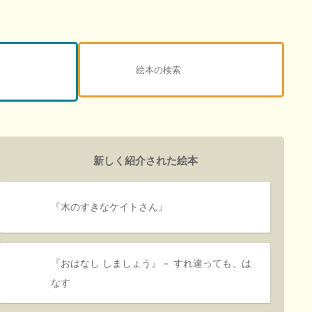
新しく紹介された絵本
『木のすきなケイトさん』
『おはなし しましょう』－ すれ違っても、は
なす