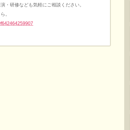
講演・研修なども気軽にご相談ください。
ちら。
ms/9f642464259907