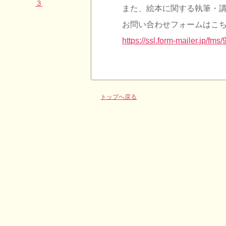
また、絵本に関する執筆・
お問い合わせフォームはこ
https://ssl.form-mailer.jp/f
トップへ戻る