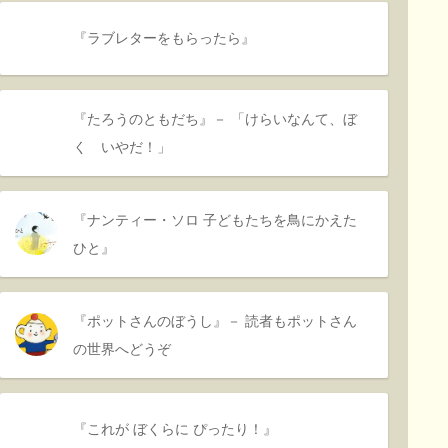
『ラブレターをもらったら』
『たろうのともだち』－ 「けらいなんて、ぼ
く いやだ！」
『ナンティー・ソロ 子どもたちを鳥にかえた
ひと』
『ポットさんのぼうし』－ 読者もポットさん
の世界へどうぞ
『これが ぼくらに ぴったり！』