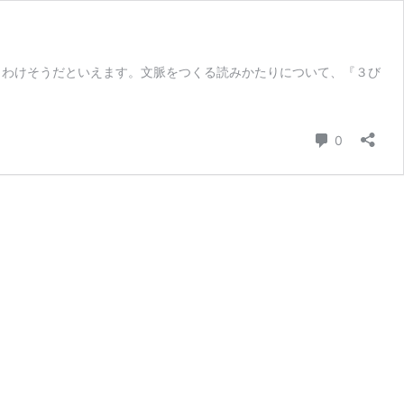
りわけそうだといえます。文脈をつくる読みかたりについて、『３び
コメント
0