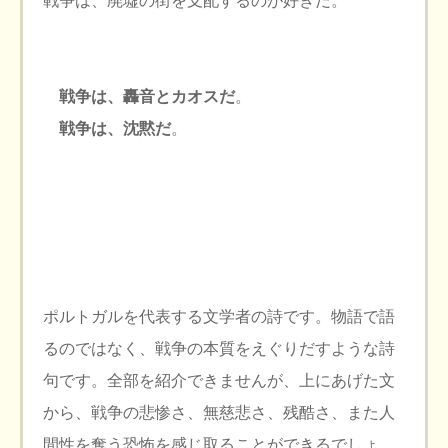
戦争は、廃墟の街を支配するのが好きだ。
戦争は、轟音とカオスだ
。
戦争は、沈黙だ
。
ポルトガルを代表する文学者の詩です。物語で語
るのではなく、戦争の本質をえぐりだすような詩
句です。全部を紹介できませんが、上にあげた文
から、戦争の悲惨さ、無慈悲さ、残酷さ、また人
間性を奪う恐怖を感じ取ることができるでしょ