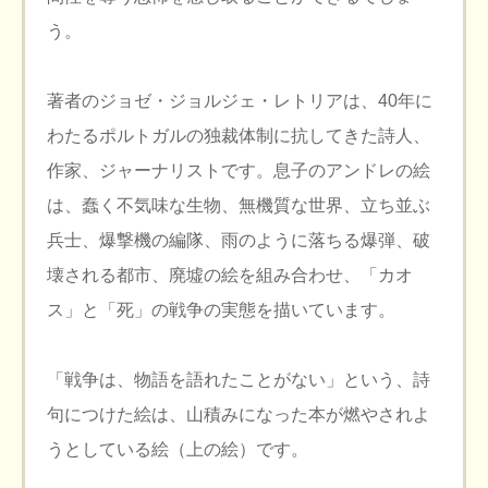
う。
著者のジョゼ・ジョルジェ・レトリアは、40年に
わたるポルトガルの独裁体制に抗してきた詩人、
作家、ジャーナリストです。息子のアンドレの絵
は、蠢く不気味な生物、無機質な世界、立ち並ぶ
兵士、爆撃機の編隊、雨のように落ちる爆弾、破
壊される都市、廃墟の絵を組み合わせ、「カオ
ス」と「死」の戦争の実態を描いています。
「戦争は、物語を語れたことがない」という、詩
句につけた絵は、山積みになった本が燃やされよ
うとしている絵（上の絵）です。