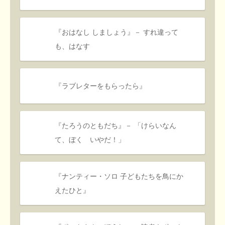
『おはなし しましょう』－ すれ違って
も、はなす
『ラブレターをもらったら』
『たろうのともだち』－ 「けらいなん
て、ぼく いやだ！」
『ナンティー・ソロ 子どもたちを鳥にか
えたひと』