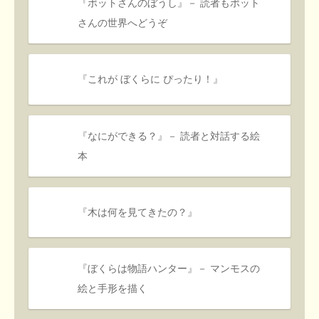
『ポットさんのぼうし』－ 読者もポット
さんの世界へどうぞ
『これが ぼくらに ぴったり！』
『なにができる？』－ 読者と対話する絵
本
『木は何を見てきたの？』
『ぼくらは物語ハンター』－ マンモスの
絵と手形を描く