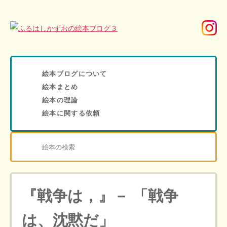
絵本ブログについて
絵本まとめ
絵本の理論
絵本に関する依頼
『戦争は，』－ 「戦争
は、沈黙だ」