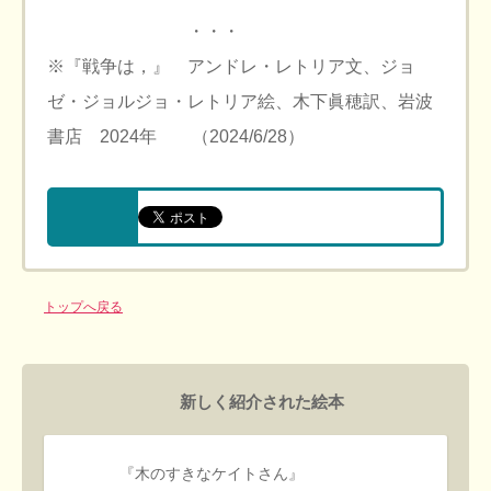
・・・
※『戦争は，』 アンドレ・レトリア文、ジョ
ゼ・ジョルジョ・レトリア絵、木下眞穂訳、岩波
書店 2024年 （2024/6/28）
トップへ戻る
新しく紹介された絵本
『木のすきなケイトさん』