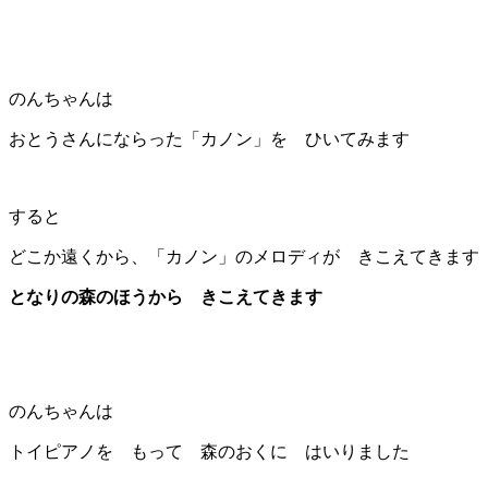
のんちゃんは
おとうさんにならった「カノン」を ひいてみます
すると
どこか遠くから、「カノン」のメロディが きこえてきます
となりの森のほうから きこえてきます
のんちゃんは
トイピアノを もって 森のおくに はいりました