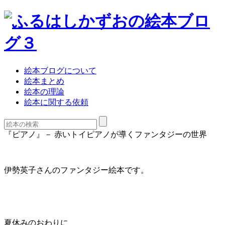
絵本ブログについて
絵本まとめ
絵本の理論
絵本に関する依頼
『ピアノ』－ 赤いトイピアノが導くファンタジーの世界
伊勢英子さんのファンタジー絵本です。
夏休みのおわりに