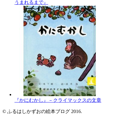
うまれるまで』
『かにむかし』－クライマックスの文章
© ふるはしかずおの絵本ブログ 2016.