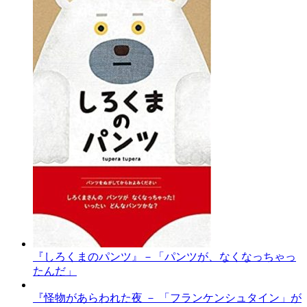
『しろくまのパンツ』－「パンツが、なくなっちゃっ
たんだ」
『怪物があらわれた夜 － 「フランケンシュタイン」が