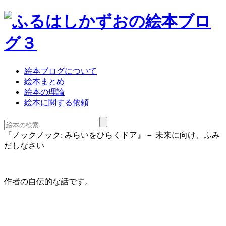
絵本ブログについて
絵本まとめ
絵本の理論
絵本に関する依頼
『ノックノック: みらいをひらくドア』－ 未来に向け、ふみ
だしなさい
作者の自伝的な話です。