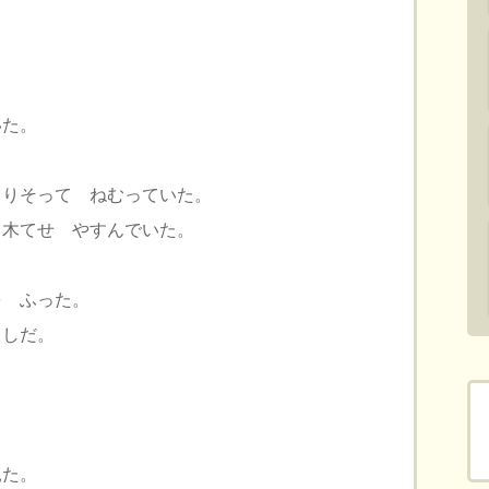
いた。
よりそって ねむっていた。
り木てせ やすんでいた。
を ふった。
よしだ。
見た。