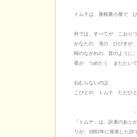
トムテは、屋根裏小屋で 
外では、すべてが こおり
かなたの 滝の ひびきが
時のながれの 音のように
星が つめたく またたい
ねむらないのは
こびとの トム
・・
「トムテ」は、訳者のあと
リが、1882年に発表した