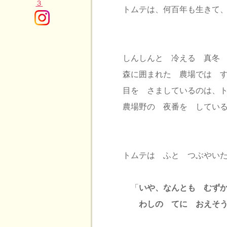
トムテは、何百年も生きて
しんしんと 冷える 真冬
森に囲まれた 農場では 
目を さましているのは、
農場野の 夜番を してい
トムテは ふと つぶやい
「
いや、なんとも むず
わしの てに おえそ