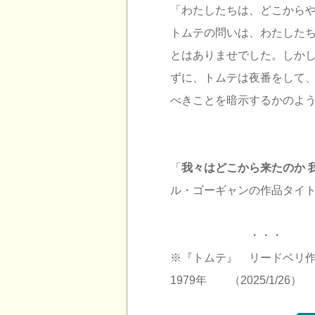
「わたしたちは、どこから
トムテの問いは、わたした
とはありませでした。しか
ずに、トムテは夜番をして
べきことを暗示するかのよ
「
我々はどこから来たのか 
ル・ゴーギャンの作品タイ
・・・
※『トムテ』 リードベリ
1979年 （2025/1/26）