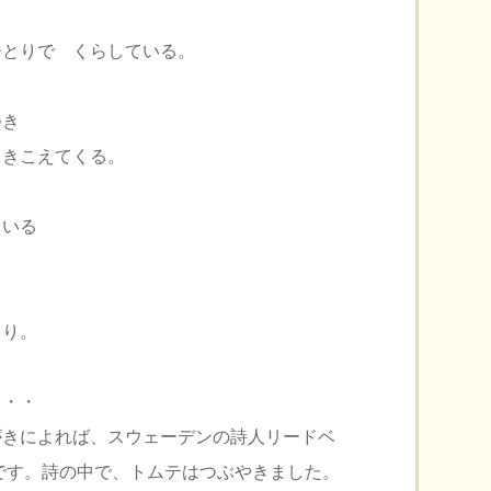
ひとりで くらしている。
つき
 きこえてくる。
。
ている
テ ただひとり。
・
がきによれば、スウェーデンの詩人リードベ
詩です。詩の中で、トムテはつぶやきました。