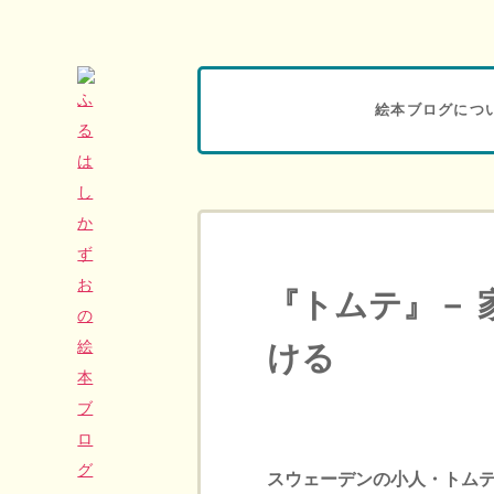
絵本ブログにつ
『トムテ』－ 
ける
スウェーデンの小人・トム