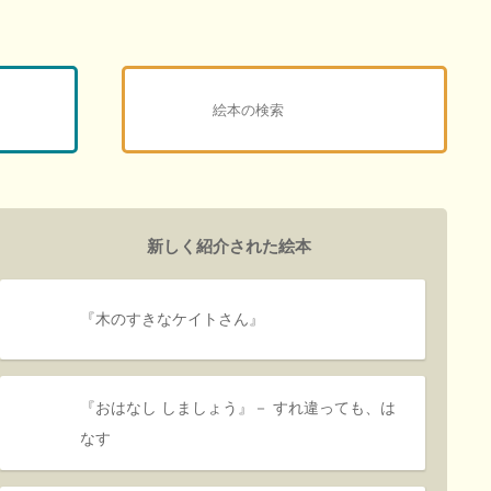
新しく紹介された絵本
『木のすきなケイトさん』
『おはなし しましょう』－ すれ違っても、は
なす