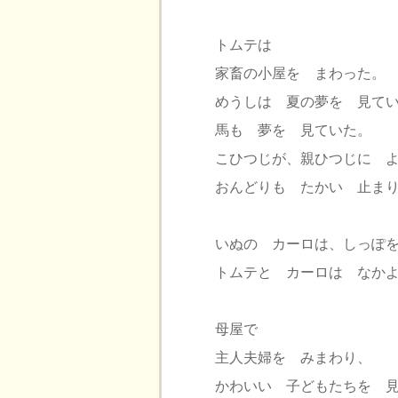
トムテは
家畜の小屋を まわった。
めうしは 夏の夢を 見て
馬も 夢を 見ていた。
こひつじが、親ひつじに 
おんどりも たかい 止ま
いぬの カーロは、しっぽ
トムテと カーロは なか
母屋で
主人夫婦を みまわり、
かわいい 子どもたちを 