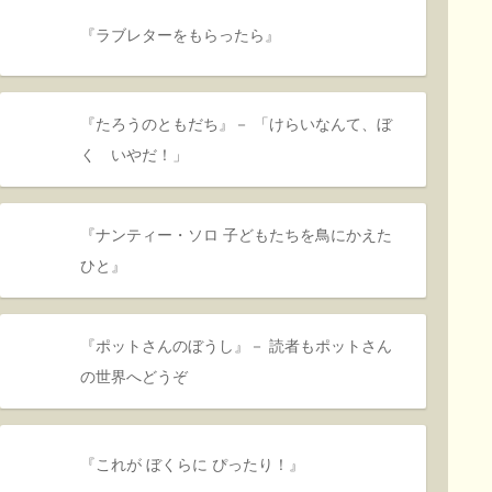
『ラブレターをもらったら』
『たろうのともだち』－ 「けらいなんて、ぼ
く いやだ！」
『ナンティー・ソロ 子どもたちを鳥にかえた
ひと』
『ポットさんのぼうし』－ 読者もポットさん
の世界へどうぞ
『これが ぼくらに ぴったり！』