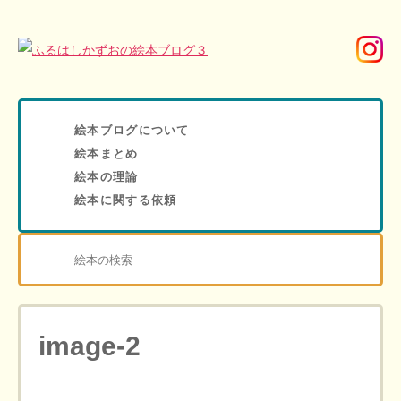
絵本ブログについて
絵本まとめ
絵本の理論
絵本に関する依頼
image-2