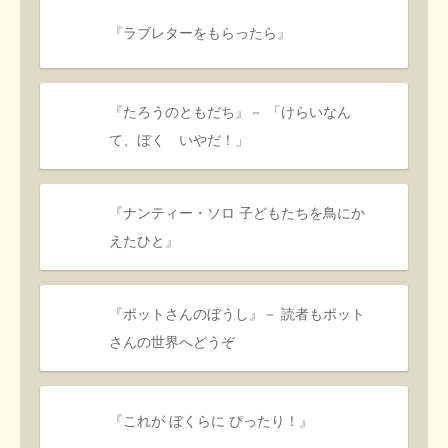
『ラブレターをもらったら』
『たろうのともだち』－ 「けらいなん
て、ぼく いやだ！」
『ナンティー・ソロ 子どもたちを鳥にか
えたひと』
『ポットさんのぼうし』－ 読者もポット
さんの世界へどうぞ
『これが ぼくらに ぴったり！』