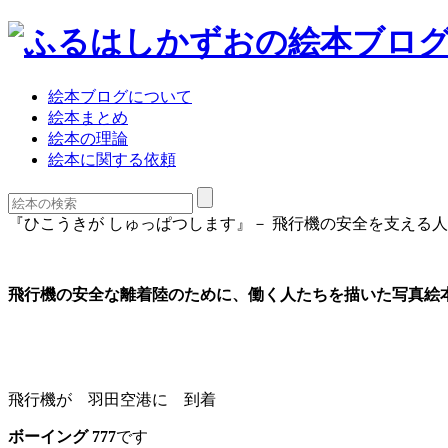
絵本ブログについて
絵本まとめ
絵本の理論
絵本に関する依頼
『ひこうきが しゅっぱつします』－ 飛行機の安全を支え
飛行機の安全な離着陸のために、働く人たちを描いた写真絵
飛行機が 羽田空港に 到着
ボーイング 777
です