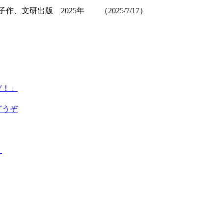
文研出版 2025年 （2025/7/17）
だ！」
どうぞ
く