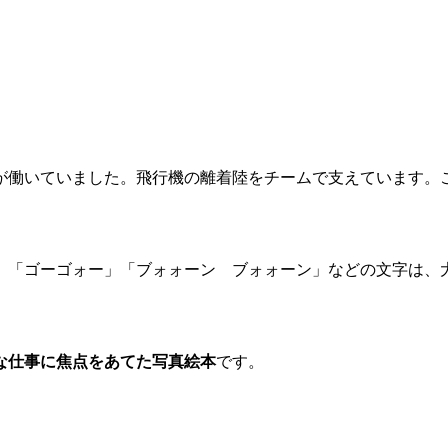
が働いていました。飛行機の離着陸をチームで支えています。
。「ゴーゴォー」「ブォォーン ブォォーン」などの文字は、
な仕事に焦点をあてた写真絵本
です。