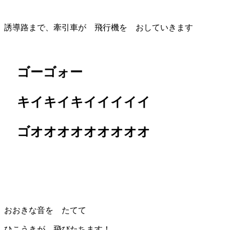
誘導路まで、牽引車が 飛行機を おしていきます
ゴーゴォー
キイキイキイイイイイ
ゴオオオオオオオオオ
おおきな音を たてて
ひこうきが 飛びたちます！