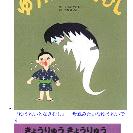
『ゆうれいとなきむし』－ 母親みたいなゆうれいで
す