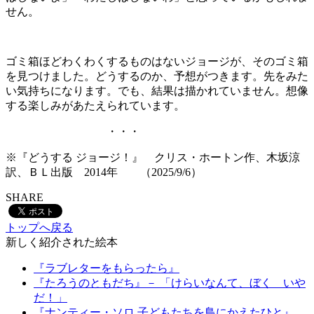
せん。
ゴミ箱ほどわくわくするものはないジョージが、そのゴミ箱
を見つけました。どうするのか、予想がつきます。先をみた
い気持ちになります。でも、結果は描かれていません。想像
する楽しみがあたえられています。
・・・
※『どうする ジョージ！』 クリス・ホートン作、木坂涼
訳、ＢＬ出版 2014年 （2025/9/6）
SHARE
トップへ戻る
新しく紹介された絵本
『ラブレターをもらったら』
『たろうのともだち』－ 「けらいなんて、ぼく いや
だ！」
『ナンティー・ソロ 子どもたちを鳥にかえたひと』