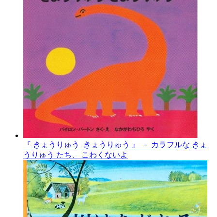
『 きょうりゅう きょうりゅう 』 － カラフルな きょ
うりゅう たち、 こわくないよ