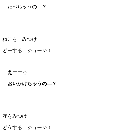
たぺちゃうの―？
ねこを みつけ
どーする ジョージ！
えーーっ
おいかけちゃうの―？
花をみつけ
どうする ジョージ！