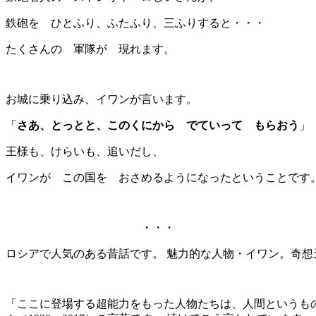
鉄砲を ひとふり、ふたふり、三ふりすると・・・
たくさんの 軍隊が 現れます。
お城に乗り込み、イワンが言います。
「
さあ、とっとと、このくにから でていって もらおう
」
王様も、けらいも、追いだし、
イワンが この国を おさめるようになったということです
・・・
ロシアで人気のある昔話です。 魅力的な人物・イワン。奇
「ここに登場する超能力をもった人物たちは、人間というも