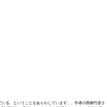
ている、ということをあらわしています」。作者の西郷竹彦さ