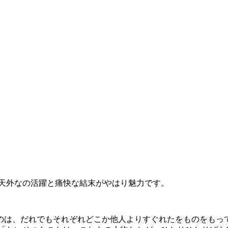
。
想天外なの活躍と痛快な結末がやはり魅力です。
のは、だれでもそれぞれどこか他人よりすぐれたをものをもっ