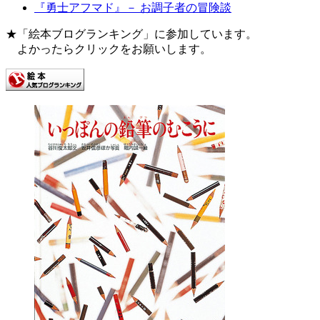
『勇士アフマド』－ お調子者の冒険談
★「絵本ブログランキング」に参加しています。
よかったらクリックをお願いします。