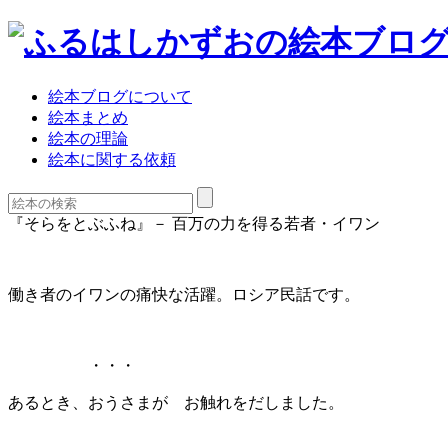
絵本ブログについて
絵本まとめ
絵本の理論
絵本に関する依頼
『そらをとぶふね』－ 百万の力を得る若者・イワン
働き者のイワンの痛快な活躍。ロシア民話です。
・・・
あるとき、おうさまが お触れをだしました。