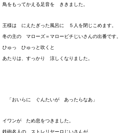
鳥をもってかえる足音を ききました。
王様は にえたぎった風呂に ５人を閉じこめます。
冬の主の マローズ＝マロービチじいさんの出番です。
ひゅっ ひゅっと吹くと
あたりは、すっかり 涼しくなりました。
「おいらに ぐんたいが あったらなあ」
イワンが ため息をつきました。
鉄砲名人の ストレリヤーロじいさんが、