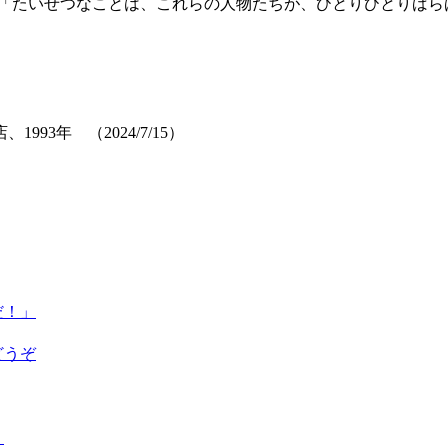
ます。「たいせつなことは、これらの人物たちが、ひとりひとり
3年 （2024/7/15）
だ！」
どうぞ
く