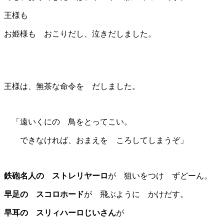
王様も
お姫様も おこりだし、泣きだしました。
王様は、無茶な命令を だしました。
「遠いくにの 鳥をとってこい。
できなければ、おまえを ころしてしまうぞ」
鉄砲名人の ストレリヤーロ
が 狙いをつけ ずどーん。
早足の スコロホード
が 飛ぶように かけだす。
早耳の スリィハーロじいさん
が