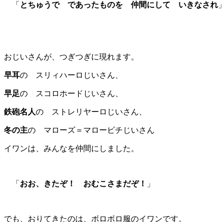
「
とちゅうで であったものを 仲間にして いきなされ
おじいさんが、つぎつぎに現れます。
早耳
の
スリィハーロじいさん、
早足
の スコロホードじいさん、
鉄砲名人
の ストレリヤーロじいさん、
冬の主
の マローズ＝マロービチじいさん
イワンは、みんなを仲間にしました。
「
おお、きたぞ！ おむこさまだぞ！
」
でも、おりてきたのは、ボロボロ服のイワンです。