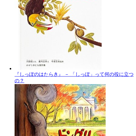
『しっぽのはたらき』 － 「しっぽ」って何の役に立つ
の？