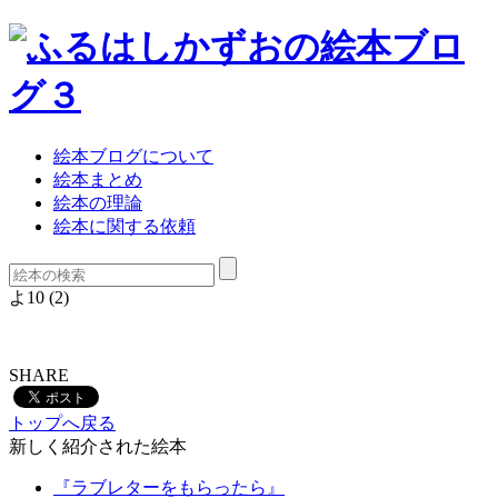
絵本ブログについて
絵本まとめ
絵本の理論
絵本に関する依頼
よ10 (2)
SHARE
トップへ戻る
新しく紹介された絵本
『ラブレターをもらったら』