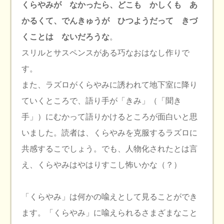
くらやみが なかったら、どこも かしくも あ
かるくて、でんきゅうが ひつようだって きづ
くことは ないだろうな
。
スリルとサスペンスがある巧なおはなし作りで
す。
また、ラズロがくらやみに誘われて地下室に降り
ていくところで、語り手が「きみ」（「聞き
手」）にむかって語りかけるところが面白いと思
いました。読者は、くらやみを克服するラズロに
共感するこでしょう。でも、人物化されたとは言
え、くらやみはやはりすこし怖いかな（？）
「くらやみ」は何かの喩えとして見ることができ
ます。「くらやみ」に喩えられるさまざまなこと