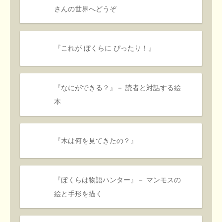
さんの世界へどうぞ
『これが ぼくらに ぴったり！』
『なにができる？』－ 読者と対話する絵
本
『木は何を見てきたの？』
『ぼくらは物語ハンター』－ マンモスの
絵と手形を描く