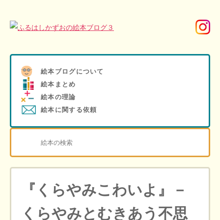
絵本ブログについて
絵本まとめ
絵本の理論
絵本に関する依頼
『くらやみこわいよ』－
くらやみとむきあう不思