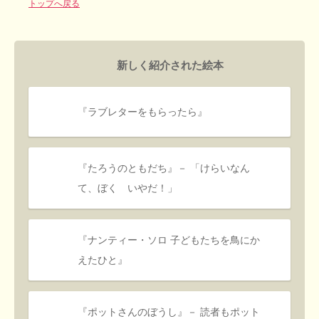
トップへ戻る
新しく紹介された絵本
『ラブレターをもらったら』
『たろうのともだち』－ 「けらいなん
て、ぼく いやだ！」
『ナンティー・ソロ 子どもたちを鳥にか
えたひと』
『ポットさんのぼうし』－ 読者もポット