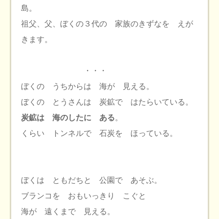
島。
祖父、父、ぼくの３代の 家族のきずなを えが
きます。
・・・
ぼくの うちからは 海が 見える。
ぼくの とうさんは 炭鉱で はたらいている。
炭鉱は 海のしたに ある
。
くらい トンネルで 石炭を ほっている。
ぼくは ともだちと 公園で あそぶ。
ブランコを おもいっきり こぐと
海が 遠くまで 見える。