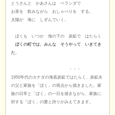
とうさんと かあさんは ベランダで
お茶を 飲みながら おしゃべりを する。
太陽が 海に しずんでいく。
ぼくも いつか 海の下の 炭鉱で はたらく
ぼくの町では、みんな そうやって いきてき
た
。
・・・
1950年代のカナダの海底炭鉱ではたらく、炭鉱夫
の父と家族を「ぼく」の視点から描きました。家
族の日常と「ぼく」の一日を描きながら、家族に
対する「ぼく」の愛と誇りがみえてきます。