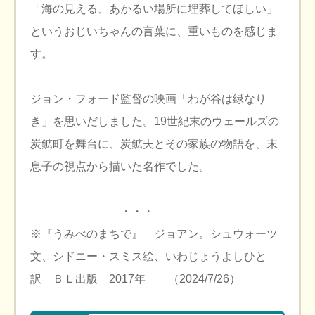
「海の見える、あかるい場所に埋葬してほしい」
というおじいちゃんの言葉に、重いものを感じま
す。
ジョン・フォード監督の映画「わが谷は緑なり
き」を思いだしました。19世紀末のウェールズの
炭鉱町を舞台に、炭鉱夫とその家族の物語を、末
息子の視点から描いた名作でした。
・・・
※『うみべのまちで』 ジョアン。シュウォーツ
文、シドニー・スミス絵、いわじょうよしひと
訳 ＢＬ出版 2017年 （2024/7/26）