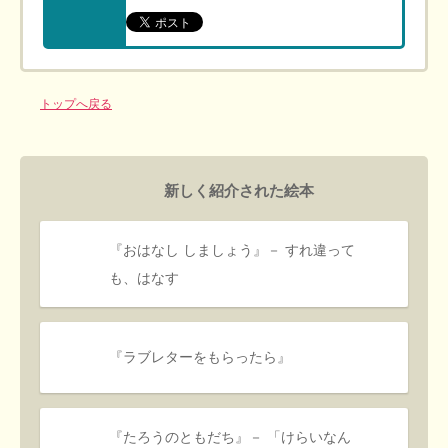
トップへ戻る
新しく紹介された絵本
『おはなし しましょう』－ すれ違って
も、はなす
『ラブレターをもらったら』
『たろうのともだち』－ 「けらいなん