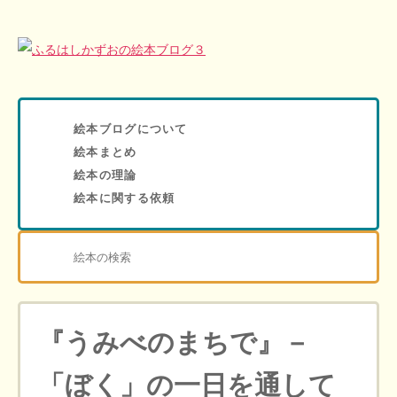
絵本ブログについて
絵本まとめ
絵本の理論
絵本に関する依頼
『うみべのまちで』－
「ぼく」の一日を通して