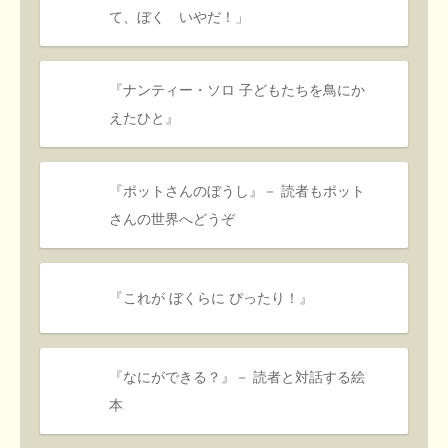
て、ぼく いやだ！」
『ナンティー・ソロ 子どもたちを鳥にか
えたひと』
『ポットさんのぼうし』－ 読者もポット
さんの世界へどうぞ
『これが ぼくらに ぴったり！』
『なにができる？』－ 読者と対話する絵
本